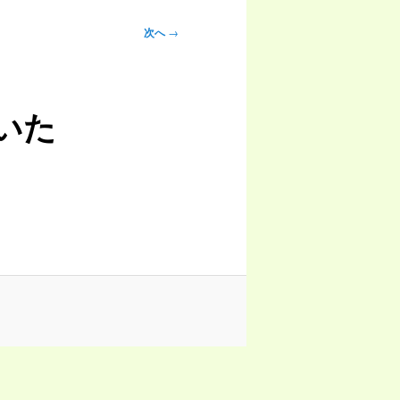
次へ
→
いた