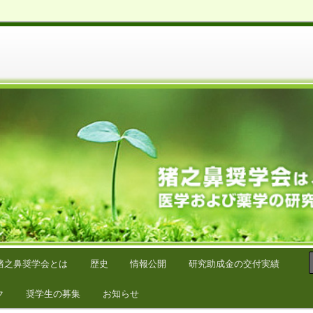
学の研究をサポートしています。
猪之鼻奨学会とは
歴史
情報公開
研究助成金の交付実績
ク
奨学生の募集
お知らせ