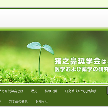
学の研究をサポートしています。
猪之鼻奨学会とは
歴史
情報公開
研究助成金の交付実績
ク
奨学生の募集
お知らせ