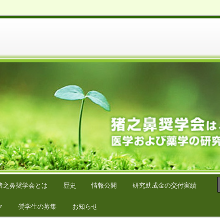
学の研究をサポートしています。
猪之鼻奨学会とは
歴史
情報公開
研究助成金の交付実績
ク
奨学生の募集
お知らせ