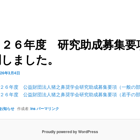
０２６年度 研究助成募集要
開しました。
026年3月4日
２６年度 公益財団法人猪之鼻奨学会研究助成募集要項（一般の
２６年度 公益財団法人猪之鼻奨学会研究助成募集要項（若手の
お知らせ
作成者:
ins
パーマリンク
Proudly powered by WordPress